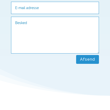
Afsend