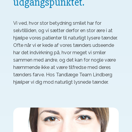
udgangspunktet.
Vi ved, hvor stor betydning smilet har for
selvtilliden, og vi sætter derfor en stor ære i at
hjælpe vores patienter til naturligt lysere tænder.
Ofte når vi er kede af vores tænders udseende
har det indvirkning på, hvor meget vi smiler
sammen med andre, og det kan for nogle være
hæmmende ikke at være tilfredse med deres
tænders farve. Hos Tandlæge Team Lindberg
hjælper vi dig mod naturligt lysnede tænder.