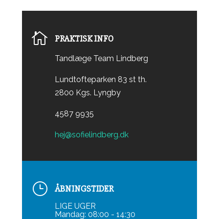

PRAKTISK INFO
Tandlæge Team Lindberg
Lundtofteparken 83 st th.
2800 Kgs. Lyngby
4587 9935
hej@sofielindberg.dk
}
ÅBNINGSTIDER
LIGE UGER
Mandag: 08:00 - 14:30