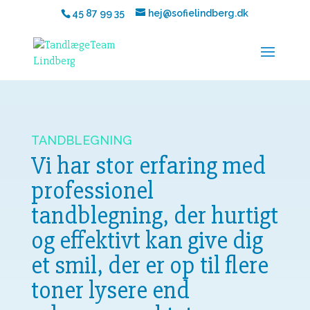
45 87 99 35
hej@sofielindberg.dk
TANDBLEGNING
Vi har stor erfaring med
professionel
tandblegning, der hurtigt
og effektivt kan give dig
et smil, der er op til flere
toner lysere end