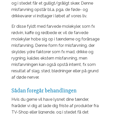
og i stedet får et gulligt/gråligt skær. Denne
misfarvning opstår bl.a. pga. de føde- og
drikkevarer vi indtager i løbet af vores liv.
Er disse fyldt med farvede molekyler, som fx
rødvin, kaffe og rødbede er, vil de farvede
molekyler hobe sig op i tænderne og forårsage
misfarvning. Denne form for misfarvning, der
skyldes ydre faktorer som fx mad, drikke og
rygning, kaldes ekstern misfarvning, men
misfarvningen kan også opstå internt, fx som
resultat af slag, stød, blødninger eller på grund
af døde nerver.
Sådan foregår behandlingen
Hvis du gerne vil have lysnet dine tænder,
fraråder vi dig at lade dig friste af produkter fra
TV-Shop eller lignende, og i stedet få det