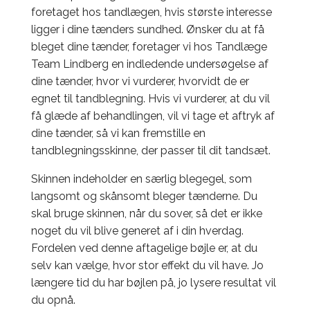
foretaget hos tandlægen, hvis største interesse
ligger i dine tænders sundhed. Ønsker du at få
bleget dine tænder, foretager vi hos Tandlæge
Team Lindberg en indledende undersøgelse af
dine tænder, hvor vi vurderer, hvorvidt de er
egnet til tandblegning. Hvis vi vurderer, at du vil
få glæde af behandlingen, vil vi tage et aftryk af
dine tænder, så vi kan fremstille en
tandblegningsskinne, der passer til dit tandsæt.
Skinnen indeholder en særlig blegegel, som
langsomt og skånsomt bleger tænderne. Du
skal bruge skinnen, når du sover, så det er ikke
noget du vil blive generet af i din hverdag.
Fordelen ved denne aftagelige bøjle er, at du
selv kan vælge, hvor stor effekt du vil have. Jo
længere tid du har bøjlen på, jo lysere resultat vil
du opnå.