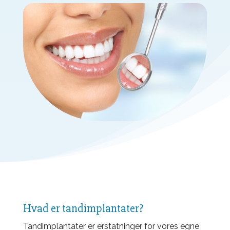
Hvad er tandimplantater?
Tandimplantater er erstatninger for vores egne