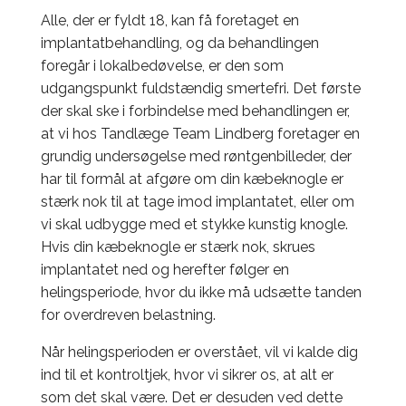
Alle, der er fyldt 18, kan få foretaget en
implantatbehandling, og da behandlingen
foregår i lokalbedøvelse, er den som
udgangspunkt fuldstændig smertefri. Det første
der skal ske i forbindelse med behandlingen er,
at vi hos Tandlæge Team Lindberg foretager en
grundig undersøgelse med røntgenbilleder, der
har til formål at afgøre om din kæbeknogle er
stærk nok til at tage imod implantatet, eller om
vi skal udbygge med et stykke kunstig knogle.
Hvis din kæbeknogle er stærk nok, skrues
implantatet ned og herefter følger en
helingsperiode, hvor du ikke må udsætte tanden
for overdreven belastning.
Når helingsperioden er overstået, vil vi kalde dig
ind til et kontroltjek, hvor vi sikrer os, at alt er
som det skal være. Det er desuden ved dette