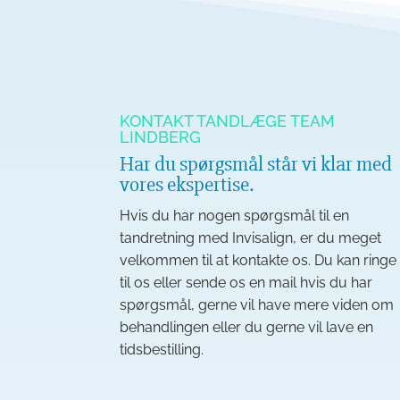
KONTAKT TANDLÆGE TEAM
LINDBERG
Har du spørgsmål står vi klar med
vores ekspertise.
Hvis du har nogen spørgsmål til en
tandretning med Invisalign, er du meget
velkommen til at kontakte os. Du kan ringe
til os eller sende os en mail hvis du har
spørgsmål, gerne vil have mere viden om
behandlingen eller du gerne vil lave en
tidsbestilling.