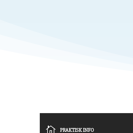

PRAKTISK INFO