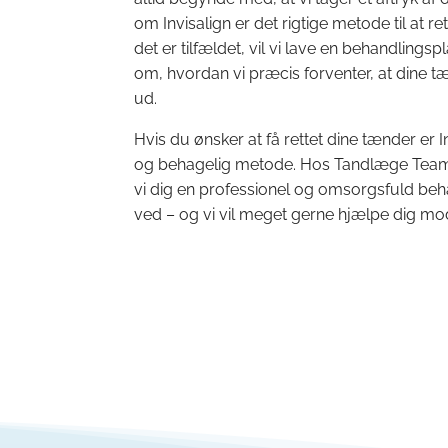
om Invisalign er det rigtige metode til at re
det er tilfældet, vil vi lave en behandling
om, hvordan vi præcis forventer, at dine tæ
ud.
Hvis du ønsker at få rettet dine tænder er I
og behagelig metode. Hos Tandlæge Team 
vi dig en professionel og omsorgsfuld beh
ved – og vi vil meget gerne hjælpe dig mod 