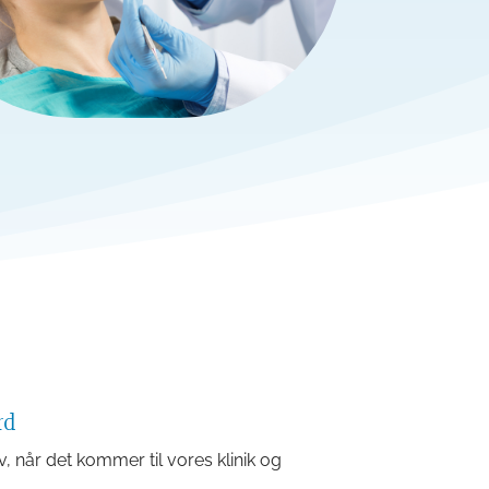
rd
elv, når det kommer til vores klinik og