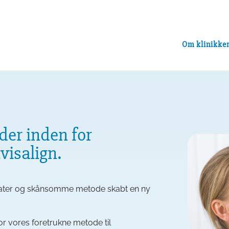
Om klinikke
der inden for
visalign.
tater og skånsomme metode skabt en ny
or vores foretrukne metode til